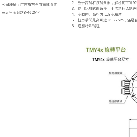
2、整合高解析度解角器，解析度可達920,00
公司地址：广东省东莞市南城街道
3、使用絕對式解角器，不需進行原點復
三元里金融路8号625室
4、高動態、高扭力以及高精度
5、扭力瞬間最高可達12~72Nm，滿
6、適應特殊環境