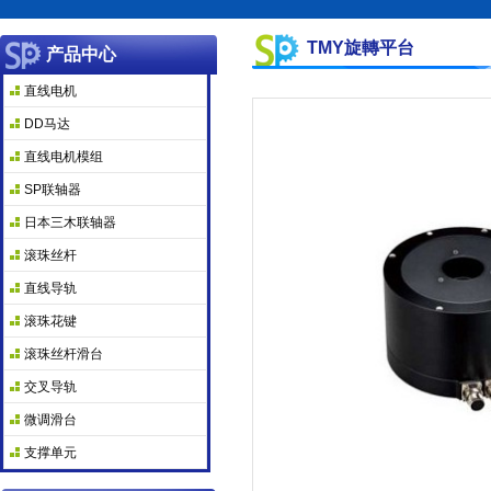
TMY旋轉平台
产品中心
直线电机
DD马达
直线电机模组
SP联轴器
日本三木联轴器
滚珠丝杆
直线导轨
滚珠花键
滚珠丝杆滑台
交叉导轨
微调滑台
支撑单元