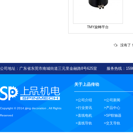
TMY旋轉平台
没有了
公司地址：广东省东莞市南城街道三元里金融路8号625室 服务热线：159
关于上品传动
>公司介绍
>公司新闻
>行业资讯
>产品中心
Copyright © 2014 jijing decoration , All Rights
>直线电机
>SP联轴器
Reserved
>直线导轨
>交叉导轨