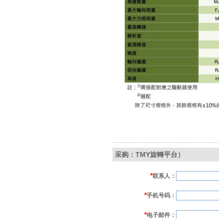
采购：TMY旋轉平台）
*
联系人：
*
手机号码：
*
电子邮件：