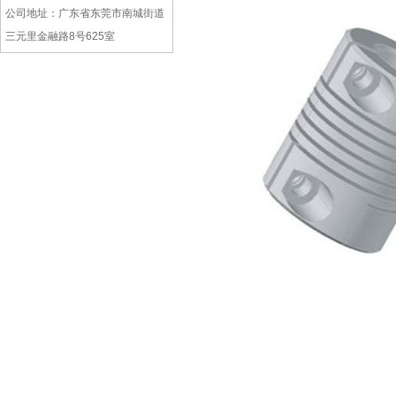
公司地址：广东省东莞市南城街道
三元里金融路8号625室