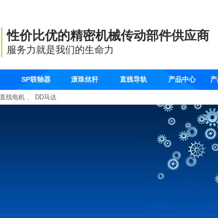
性价比优的精密机械传动部件供应商
服务力就是我们的生命力
SP联轴器
滚珠丝杆
直线导轨
产品中心
产
直线电机
、
DD马达