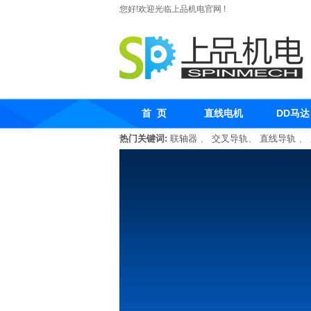
您好!欢迎光临上品机电官网 !
首 页
直线电机
DD马达
热门关键词:
联轴器
、
交叉导轨
、
直线导轨
、