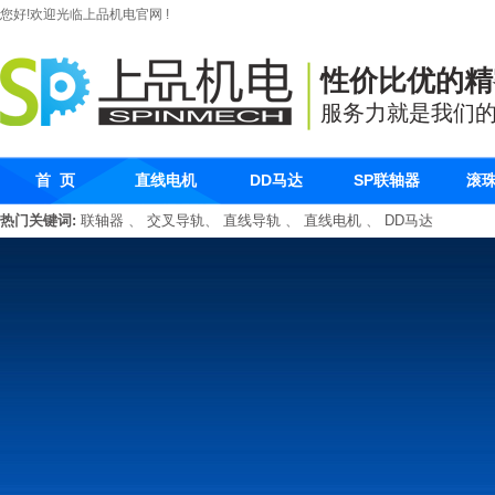
您好!欢迎光临上品机电官网 !
性价比优的精
服务力就是我们
首 页
直线电机
DD马达
SP联轴器
滚
热门关键词:
联轴器
、
交叉导轨
、
直线导轨
、
直线电机
、
DD马达