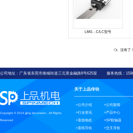
LMG…C/LC型号
没有了
公司地址：广东省东莞市南城街道三元里金融路8号625室 服务热线：159
关于上品传动
>公司介绍
>公司新闻
>行业资讯
>产品中心
Copyright © 2014 jijing decoration , All Rights
>直线电机
>SP联轴器
Reserved
>直线导轨
>交叉导轨