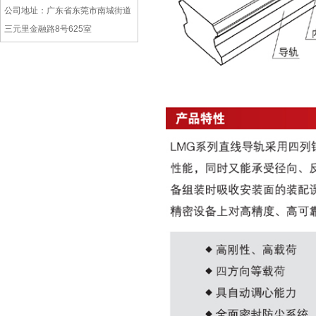
公司地址：广东省东莞市南城街道
三元里金融路8号625室