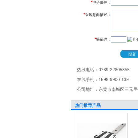
*
电子邮件：
*
采购意向描述：
*
验证码：
热线电话：0769-22805355
在线手机：1598-9900-139
公司地址：东莞市南城区三元里公
热门推荐产品