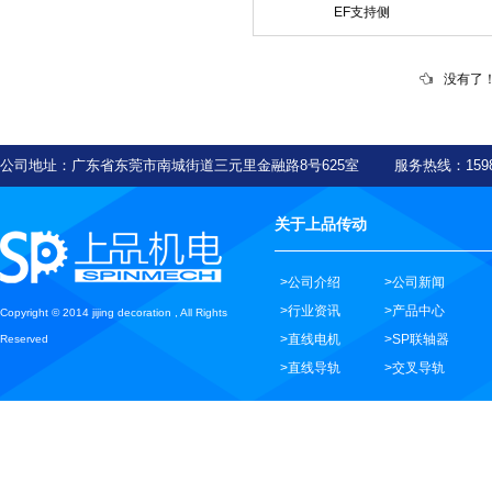
EF支持侧
没有了
公司地址：广东省东莞市南城街道三元里金融路8号625室 服务热线：159
关于上品传动
>公司介绍
>公司新闻
>行业资讯
>产品中心
Copyright © 2014 jijing decoration , All Rights
>直线电机
>SP联轴器
Reserved
>直线导轨
>交叉导轨