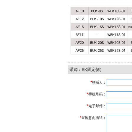
采购：EK固定侧）
*
联系人：
*
手机号码：
*
电子邮件：
*
采购意向描述：