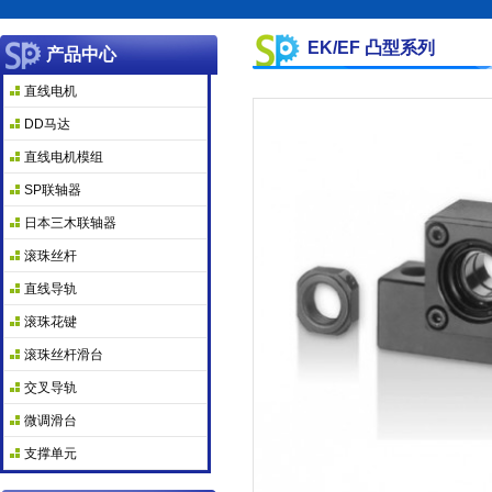
EK/EF 凸型系列
产品中心
直线电机
DD马达
直线电机模组
SP联轴器
日本三木联轴器
滚珠丝杆
直线导轨
滚珠花键
滚珠丝杆滑台
交叉导轨
微调滑台
支撑单元