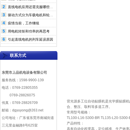
2
直线电机应用还需克服哪些问题
3
驱动方式分为车载电机和轮毂电机
4
疫情当前，工作继续
5
用电机转矩和功率的再思考
6
引起直线电机的列车延误原因
联系方式
东莞市上品机电设备有限公司
服务热线：1598-9900-139
电话：0769-22805355
0769-28826075
背光源多工位自动贴膜机是光学膜贴膜机
传真：0769-28826709
合、整压、取料等多道工序。
邮箱：dgyuyong@263.net
常用型号规格：
公司地址：广东省东莞市南城街道
TL100-L16-S300-BR TL135-L20-S
产品特性：
三元里金融路8号625室
具有自动化程度高，定位精准、生产效率