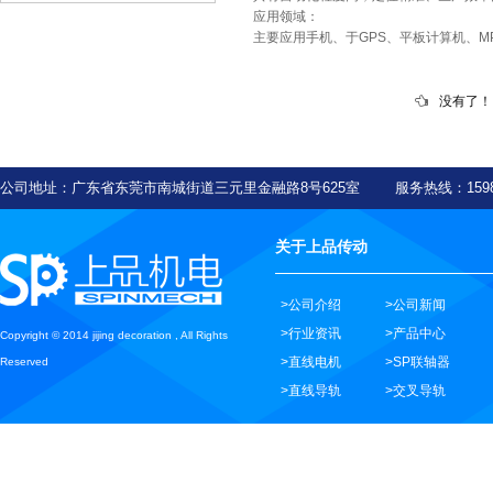
应用领域：
主要应用手机、于GPS、平板计算机、M
没有了！
公司地址：广东省东莞市南城街道三元里金融路8号625室 服务热线：159
关于上品传动
>公司介绍
>公司新闻
>行业资讯
>产品中心
Copyright © 2014 jijing decoration , All Rights
>直线电机
>SP联轴器
Reserved
>直线导轨
>交叉导轨