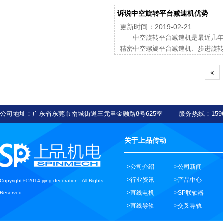
BLDC的局面，毕竟斐雪派克与LG
诉说中空旋转平台减速机优势
更新时间：2019-02-21
中空旋转平台减速机是最近几年
精密中空螺旋平台减速机、步进旋
公司地址：广东省东莞市南城街道三元里金融路8号625室 服务热线：159
关于上品传动
>公司介绍
>公司新闻
>行业资讯
>产品中心
Copyright © 2014 jijing decoration , All Rights
>直线电机
>SP联轴器
Reserved
>直线导轨
>交叉导轨