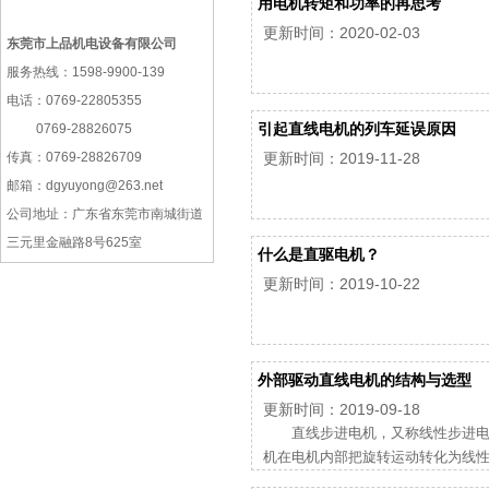
用电机转矩和功率的再思考
更新时间：2020-02-03
东莞市上品机电设备有限公司
服务热线：1598-9900-139
电话：0769-22805355
引起直线电机的列车延误原因
0769-28826075
传真：0769-28826709
更新时间：2019-11-28
邮箱：dgyuyong@263.net
公司地址：广东省东莞市南城街道
三元里金融路8号625室
什么是直驱电机？
更新时间：2019-10-22
外部驱动直线电机的结构与选型
更新时间：2019-09-18
直线步进电机，又称线性步进
机在电机内部把旋转运动转化为线
转变成直线运动，需要借助齿轮、凸