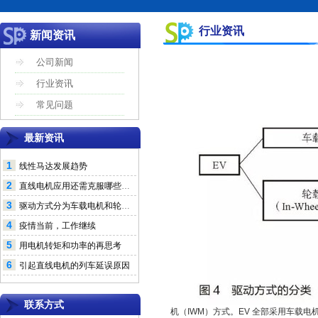
行业资讯
新闻资讯
公司新闻
行业资讯
常见问题
最新资讯
1
线性马达发展趋势
2
直线电机应用还需克服哪些问题
3
驱动方式分为车载电机和轮毂电机
4
疫情当前，工作继续
5
用电机转矩和功率的再思考
6
引起直线电机的列车延误原因
联系方式
机（IWM）方式。
EV 全部采用车载电