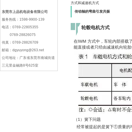
方式和减速机方式
传动轴的弯曲引发共振
东莞市上品机电设备有限公司
服务热线：1598-9900-139
电话：0769-22805355
轮毂电机方式
0769-28826075
在IWM 方式中，车轮内部搭载
传真：0769-28826709
能直接或者只经由减速机向轮胎
邮箱：dgyuyong@263.net
公司地址：广东省东莞市南城街道
三元里金融路8号625室
（1）簧下问题
经常被提起的是簧下①质量的