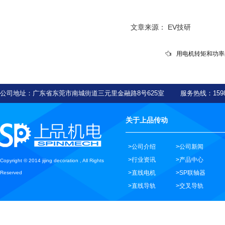
文章来源： EV技研
用电机转矩和功率
公司地址：广东省东莞市南城街道三元里金融路8号625室 服务热线：159
关于上品传动
>公司介绍
>公司新闻
>行业资讯
>产品中心
Copyright © 2014 jijing decoration , All Rights
>直线电机
>SP联轴器
Reserved
>直线导轨
>交叉导轨