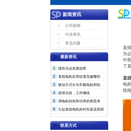
新闻资讯
公司新闻
行业资讯
常见问题
直
为
最新资讯
中
了
1
线性马达发展趋势
2
直线电机应用还需克服哪些问题
直
电
3
驱动方式分为车载电机和轮毂电机
线
4
疫情当前，工作继续
5
用电机转矩和功率的再思考
6
引起直线电机的列车延误原因
联系方式