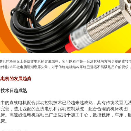
电机严格意义上是旋转电机的异形结构。它可以看作是一台沿其径向方向切割的旋转
控制技术和微电脑逐渐崭露头角，对于传统电机结构系统已远远不能满足用户的要求
线电机的发展趋势
、技术日趋成熟
床中的直线电机配合驱动控制技术已经越来越成熟，具有传统装置无
断完善，选用匹配的直线电机和驱动控制系统，配合合理的机床构图
机床。高速线性电机驱动已广泛应用于加工中心，数控铣床，车床，
机床。