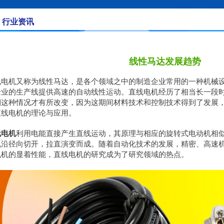
行业资讯
线性马达发展趋势
线电机又称为线性马达，是各个领域之中的制造企业常用的一种机械
企业的生产线提供高速的自动线性运动。直线电机经历了相当长一段
期这种情况才有所改变，因为这期间材料技术和控制技术得到了发展
直线电机的理论与应用。
线电机
利用电能直接产生直线运动，其原理与相应的旋转式电动机相
机沿径向切开，拉直演变而成。随着自动化技术的发展，精密、高速
电机的显着性能，直线电机的研究成为了研究领域的热点。