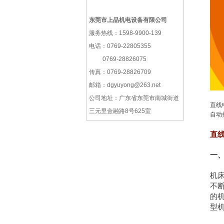
东莞市上品机电设备有限公司
服务热线：1598-9900-139
电话：0769-22805355
0769-28826075
传真：0769-28826709
邮箱：dgyuyong@263.net
公司地址：广东省东莞市南城街道
直线
三元里金融路8号625室
自动
直
一
机
不
的
型