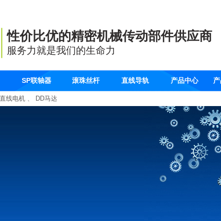
性价比优的精密机械传动部件供应商
服务力就是我们的生命力
SP联轴器
滚珠丝杆
直线导轨
产品中心
产
直线电机
、
DD马达