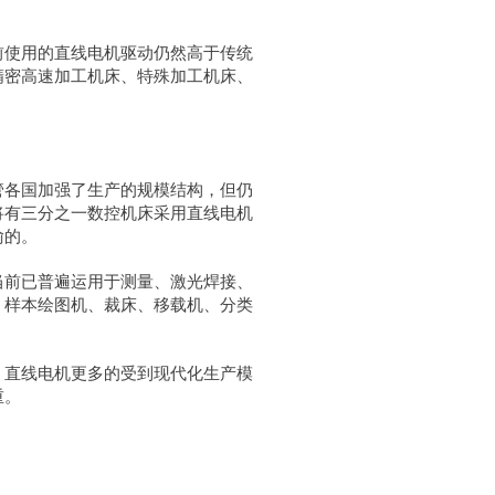
前使用的直线电机驱动仍然高于传统
精密高速加工机床、特殊加工机床、
管各国加强了生产的规模结构，但仍
将有三分之一数控机床采用直线电机
喻的。
当前已普遍运用于测量、激光焊接、
、样本绘图机、裁床、移载机、分类
，直线电机更多的受到现代化生产模
重。